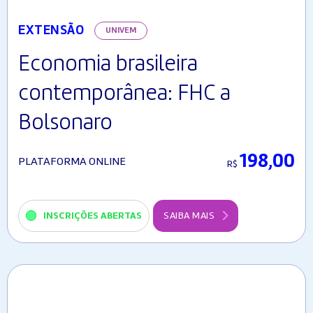
EXTENSÃO
UNIVEM
Economia brasileira
contemporânea: FHC a
Bolsonaro
198,00
PLATAFORMA ONLINE
R$
INSCRIÇÕES ABERTAS
SAIBA MAIS