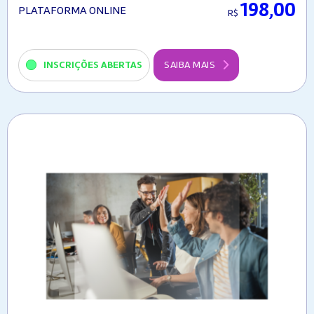
198,00
PLATAFORMA ONLINE
R$
INSCRIÇÕES ABERTAS
SAIBA MAIS