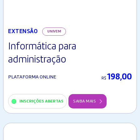
EXTENSÃO
UNIVEM
Informática para
administração
198,00
PLATAFORMA ONLINE
R$
INSCRIÇÕES ABERTAS
SAIBA MAIS