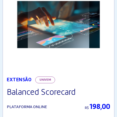
EXTENSÃO
UNIVEM
Balanced Scorecard
198,00
PLATAFORMA ONLINE
R$