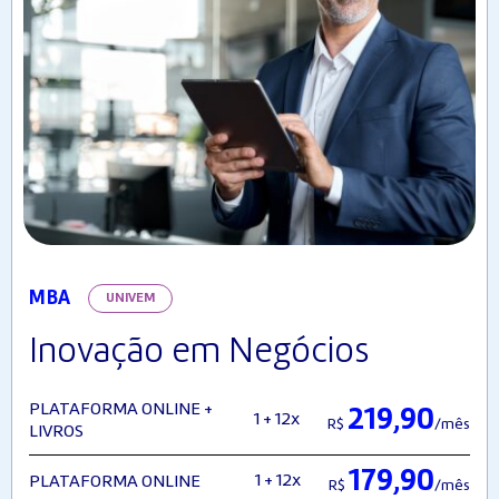
MBA
UNIVEM
Inovação em Negócios
PLATAFORMA ONLINE +
219,90
1 + 12x
R$
/mês
LIVROS
179,90
1 + 12x
PLATAFORMA ONLINE
R$
/mês