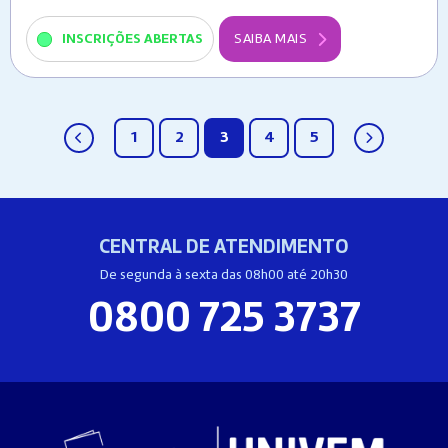
INSCRIÇÕES ABERTAS
SAIBA MAIS
1
2
3
4
5
CENTRAL DE ATENDIMENTO
De segunda à sexta das 08h00 até 20h30
0800 725 3737