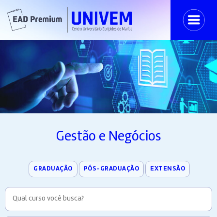
Gestão e Negócios
GRADUAÇÃO
PÓS-GRADUAÇÃO
EXTENSÃO