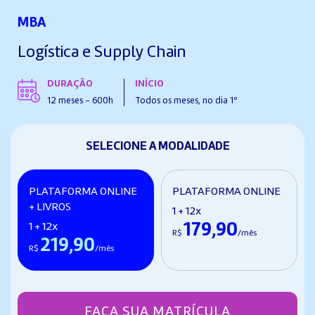
MBA
Logística e Supply Chain
DURAÇÃO
INÍCIO
12 meses - 600h
Todos os meses, no dia 1º
SELECIONE A MODALIDADE
PLATAFORMA ONLINE
PLATAFORMA ONLINE
+ LIVROS
1 + 12x
179,90
1 + 12x
R$
/mês
219,90
R$
/mês
FAÇA SUA MATRÍCULA