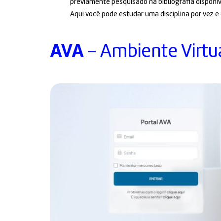
previamente pesquisado na bibliografia disponív
Aqui você pode estudar uma disciplina por vez e
AVA
- Ambiente Virtu