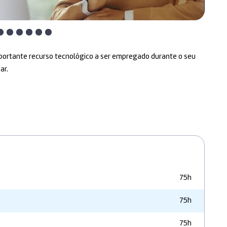
importante recurso tecnológico a ser empregado durante o seu
ar.
75h
75h
75h