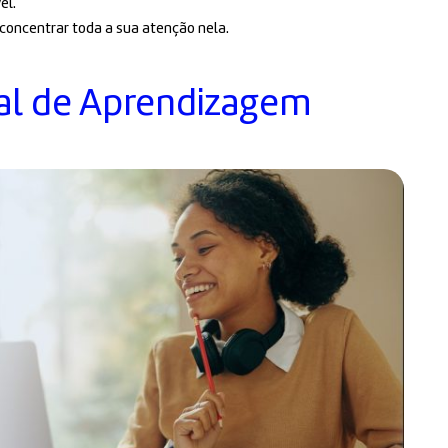
el.
 concentrar toda a sua atenção nela.
al de Aprendizagem