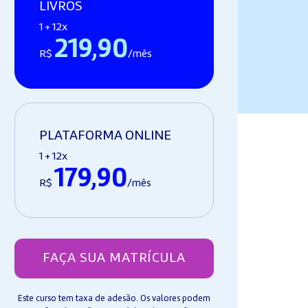
LIVROS
1 + 12x
219,90
R$
/mês
PLATAFORMA ONLINE
1 + 12x
179,90
R$
/mês
FAÇA SUA MATRÍCULA
Este curso tem taxa de adesão. Os valores podem