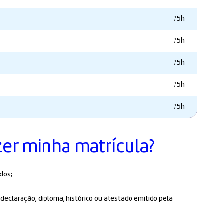
75h
75h
75h
75h
75h
zer minha matrícula?
dos;
declaração, diploma, histórico ou atestado emitido pela