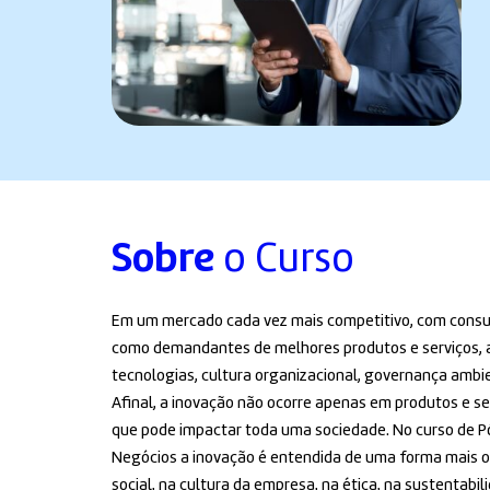
Sobre
o Curso
Em um mercado cada vez mais competitivo, com consum
como demandantes de melhores produtos e serviços, 
tecnologias, cultura organizacional, governança ambie
Afinal, a inovação não ocorre apenas em produtos e s
que pode impactar toda uma sociedade. No curso de 
Negócios a inovação é entendida de uma forma mais or
social, na cultura da empresa, na ética, na sustentabi