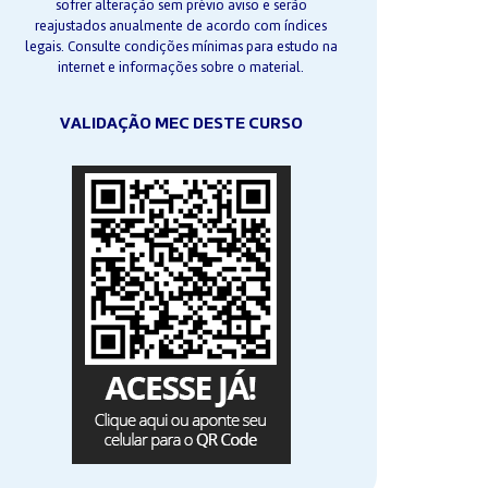
sofrer alteração sem prévio aviso e serão
reajustados anualmente de acordo com índices
legais. Consulte condições mínimas para estudo na
internet e informações sobre o material.
VALIDAÇÃO MEC DESTE CURSO