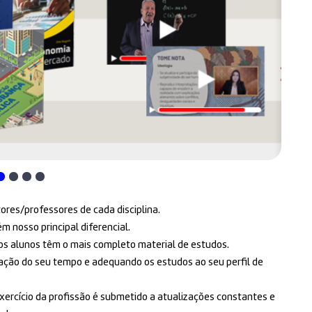
tores/professores de cada disciplina.
 nosso principal diferencial.
ssos alunos têm o mais completo material de estudos.
zação do seu tempo e adequando os estudos ao seu perfil de
xercício da profissão é submetido a atualizações constantes e