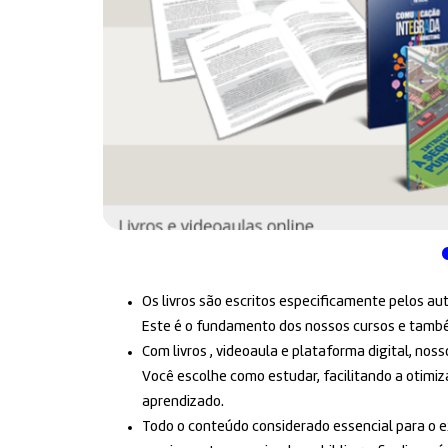
Os livros são escritos especificamente pelos au
Este é o fundamento dos nossos cursos e também
Com livros , videoaula e plataforma digital, no
Você escolhe como estudar, facilitando a otimi
aprendizado.
Todo o conteúdo considerado essencial para o e