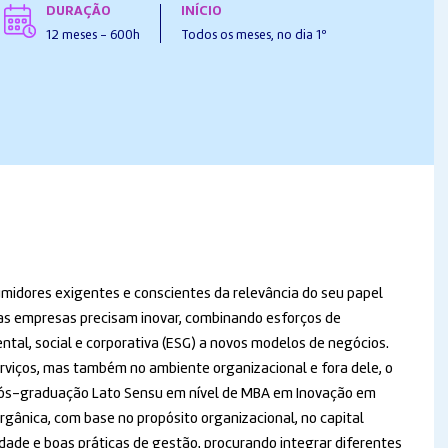
DURAÇÃO
INÍCIO
12 meses - 600h
Todos os meses, no dia 1º
idores exigentes e conscientes da relevância do seu papel
as empresas precisam inovar, combinando esforços de
ntal, social e corporativa (ESG) a novos modelos de negócios.
erviços, mas também no ambiente organizacional e fora dele, o
Pós-graduação Lato Sensu em nível de MBA em Inovação em
gânica, com base no propósito organizacional, no capital
lidade e boas práticas de gestão, procurando integrar diferentes