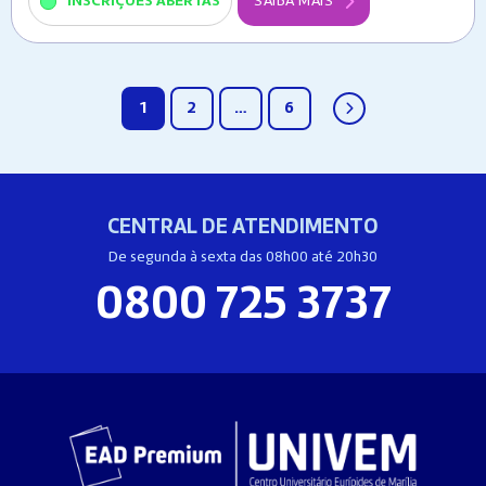
INSCRIÇÕES ABERTAS
SAIBA MAIS
1
2
…
6
CENTRAL DE ATENDIMENTO
De segunda à sexta das 08h00 até 20h30
0800 725 3737