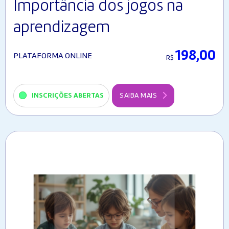
Importância dos jogos na
aprendizagem
198,00
PLATAFORMA ONLINE
R$
INSCRIÇÕES ABERTAS
SAIBA MAIS