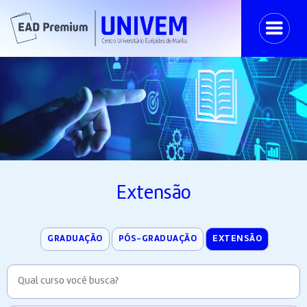
Extensão
GRADUAÇÃO
PÓS-GRADUAÇÃO
EXTENSÃO