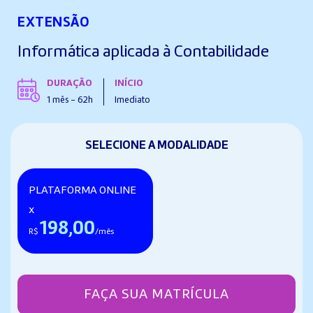
EXTENSÃO
Informática aplicada à Contabilidade
DURAÇÃO
INÍCIO
1 mês - 62h
Imediato
SELECIONE A MODALIDADE
PLATAFORMA ONLINE
x
198,00
R$
/mês
FAÇA SUA MATRÍCULA