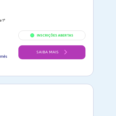
a 1º
INSCRIÇÕES ABERTAS
SAIBA MAIS
/mês