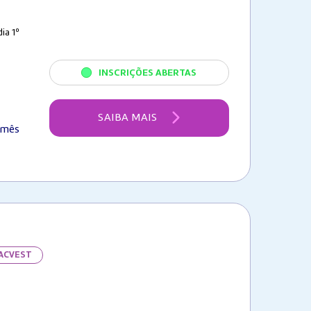
ia 1º
INSCRIÇÕES ABERTAS
SAIBA MAIS
/mês
FACVEST