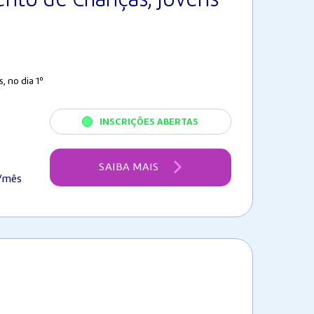
nto de Crianças, Jovens
 no dia 1º
INSCRIÇÕES ABERTAS
SAIBA MAIS
/mês