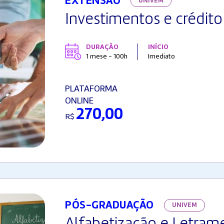
EXTENSÃO
UNIVEM
Investimentos e crédito
DURAÇÃO
INÍCIO
1 mese - 100h
Imediato
PLATAFORMA
ONLINE
270,00
R$
PÓS-GRADUAÇÃO
UNIVEM