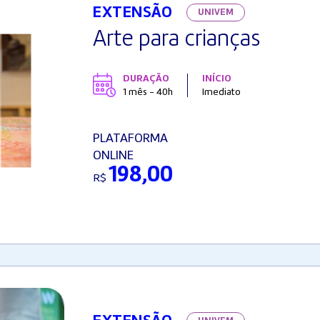
EXTENSÃO
UNIVEM
Arte para crianças
DURAÇÃO
INÍCIO
1 mês - 40h
Imediato
PLATAFORMA
ONLINE
198,00
R$