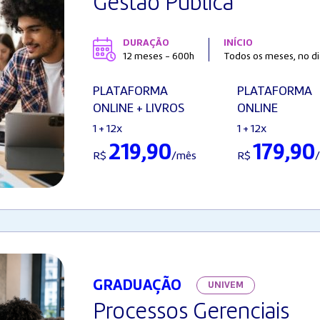
Gestão Pública
DURAÇÃO
INÍCIO
12 meses - 600h
Todos os meses, no di
PLATAFORMA
PLATAFORMA
ONLINE + LIVROS
ONLINE
1 + 12x
1 + 12x
219,90
179,90
R$
/mês
R$
GRADUAÇÃO
UNIVEM
Processos Gerenciais