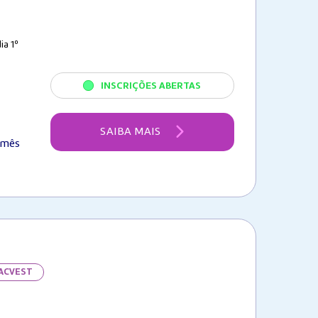
ia 1º
INSCRIÇÕES ABERTAS
SAIBA MAIS
/mês
FACVEST