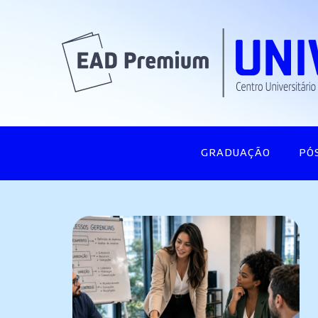
GRADUAÇÃO
PÓ