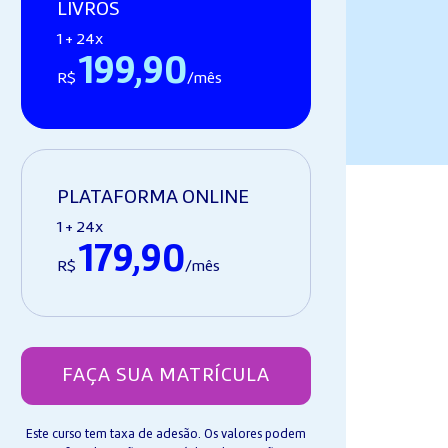
LIVROS
1 + 24x
199,90
R$
/mês
PLATAFORMA ONLINE
1 + 24x
179,90
R$
/mês
FAÇA SUA MATRÍCULA
Este curso tem taxa de adesão. Os valores podem