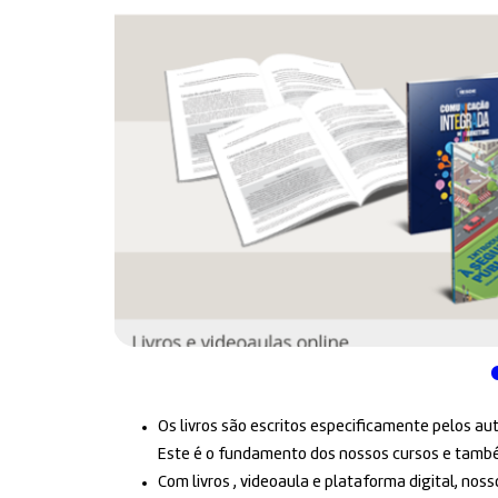
Os livros são escritos especificamente pelos au
Este é o fundamento dos nossos cursos e também
Com livros , videoaula e plataforma digital, no