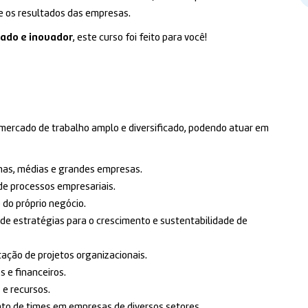
 os resultados das empresas.
zado e inovador
, este curso foi feito para você!
ercado de trabalho amplo e diversificado, podendo atuar em
as, médias e grandes empresas.
de processos empresariais.
do próprio negócio.
e estratégias para o crescimento e sustentabilidade de
ção de projetos organizacionais.
s e financeiros.
 e recursos.
to de times em empresas de diversos setores.