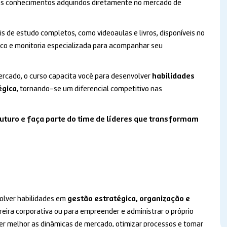
 os conhecimentos adquiridos diretamente no mercado de
s de estudo completos, como videoaulas e livros, disponíveis no
co e monitoria especializada para acompanhar seu
rcado, o curso capacita você para desenvolver
habilidades
égica
, tornando-se um diferencial competitivo nas
futuro e faça parte do time de líderes que transformam
olver habilidades em
gestão estratégica, organização e
rreira corporativa ou para empreender e administrar o próprio
der melhor as dinâmicas de mercado, otimizar processos e tomar