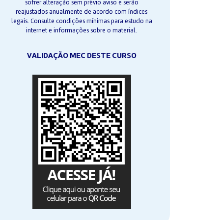
sofrer alteração sem prévio aviso e serão
reajustados anualmente de acordo com índices
legais. Consulte condições mínimas para estudo na
internet e informações sobre o material.
VALIDAÇÃO MEC DESTE CURSO