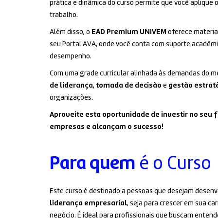
prática e dinâmica do curso permite que você aplique
trabalho.
Além disso, o
EAD Premium UNIVEM
oferece materiai
seu Portal AVA, onde você conta com suporte acadêmi
desempenho.
Com uma grade curricular alinhada às demandas do me
de liderança
,
tomada de decisão
e
gestão estrat
organizações.
Aproveite esta oportunidade de investir no seu 
empresas e alcançam o sucesso!
Para quem
é o Curso
Este curso é destinado a pessoas que desejam desenv
liderança empresarial
, seja para crescer em sua ca
negócio. É ideal para profissionais que buscam enten