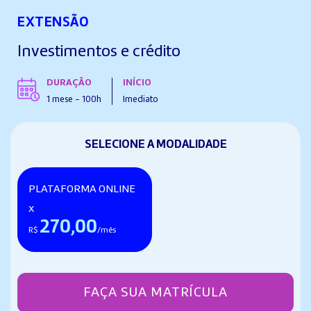
EXTENSÃO
Investimentos e crédito
DURAÇÃO
INÍCIO
1 mese - 100h
Imediato
SELECIONE A MODALIDADE
PLATAFORMA ONLINE
x
270,00
R$
/mês
FAÇA SUA MATRÍCULA