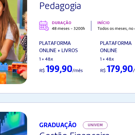
Pedagogia
DURAÇÃO
INÍCIO
48 meses - 3200h
Todos os meses, no d
PLATAFORMA
PLATAFORMA
ONLINE + LIVROS
ONLINE
1 + 48x
1 + 48x
199,90
179,90
R$
/mês
R$
GRADUAÇÃO
UNIVEM