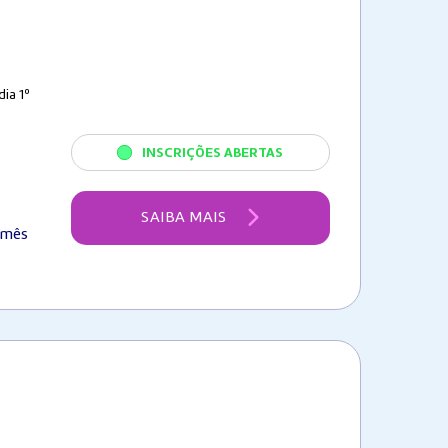
ia 1º
INSCRIÇÕES ABERTAS
SAIBA MAIS
/mês