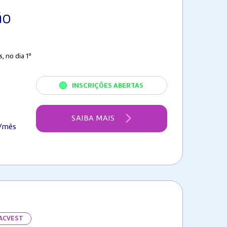
ão
 no dia 1º
INSCRIÇÕES ABERTAS
SAIBA MAIS
/mês
FACVEST