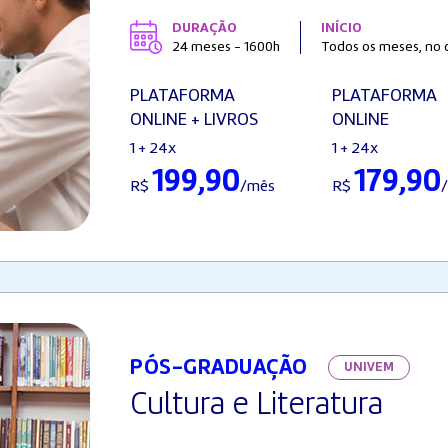
DURAÇÃO
INÍCIO
24 meses - 1600h
Todos os meses, no d
PLATAFORMA
PLATAFORMA
ONLINE + LIVROS
ONLINE
1 + 24x
1 + 24x
199,90
179,90
R$
/mês
R$
PÓS-GRADUAÇÃO
UNIVEM
Cultura e Literatura