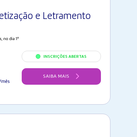
betização e Letramento
 no dia 1º
INSCRIÇÕES ABERTAS
SAIBA MAIS
/mês