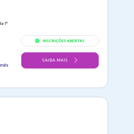
ia 1º
INSCRIÇÕES ABERTAS
SAIBA MAIS
/mês