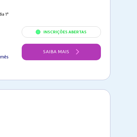
ia 1º
INSCRIÇÕES ABERTAS
SAIBA MAIS
/mês