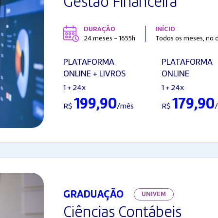
Gestão Financeira
DURAÇÃO
INÍCIO
24 meses - 1655h
Todos os meses, no d
PLATAFORMA
PLATAFORMA
ONLINE + LIVROS
ONLINE
1 + 24x
1 + 24x
199,90
179,90
R$
/mês
R$
GRADUAÇÃO
UNIVEM
Ciências Contábeis