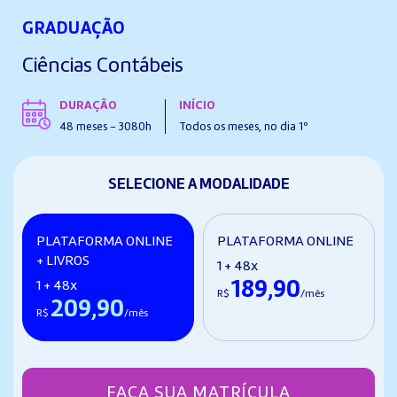
GRADUAÇÃO
Ciências Contábeis
DURAÇÃO
INÍCIO
48 meses - 3080h
Todos os meses, no dia 1º
SELECIONE A MODALIDADE
PLATAFORMA ONLINE
PLATAFORMA ONLINE
+ LIVROS
1 + 48x
189,90
1 + 48x
R$
/mês
209,90
R$
/mês
FAÇA SUA MATRÍCULA