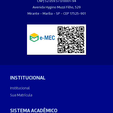
CNPJ 52.059.573/0001-94
Avenida Hygino Muzzi Filho, 529
Mirante - Marília - SP - CEP 17525-901
INSTITUCIONAL
Institucional
Sua Matrícula
SISTEMA ACADÊMICO