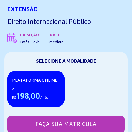
EXTENSÃO
Direito Internacional Público
DURAÇÃO
INÍCIO
1 mês - 22h
Imediato
SELECIONE A MODALIDADE
PLATAFORMA ONLINE
x
198,00
R$
/mês
FAÇA SUA MATRÍCULA