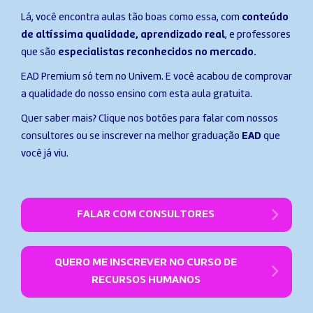
Lá, você encontra aulas tão boas como essa, com
conteúdo
de altíssima qualidade, aprendizado real
, e professores
que são
especialistas reconhecidos no mercado.
EAD Premium só tem no Univem. E você acabou de comprovar
a qualidade do nosso ensino com esta aula gratuita.
Quer saber mais? Clique nos botões para falar com nossos
consultores ou se inscrever na melhor graduação
EAD
que
você já viu.
FALAR COM CONSULTORES
QUERO ME INSCREVER NO CURSO DE
RECURSOS HUMANOS