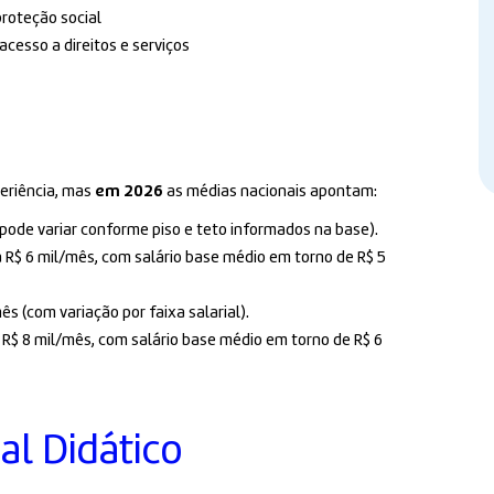
proteção social
acesso a direitos e serviços
eriência, mas
em 2026
as médias nacionais apontam:
 pode variar conforme piso e teto informados na base).
 a R$ 6 mil/mês, com salário base médio em torno de R$ 5
ês (com variação por faixa salarial).
 a R$ 8 mil/mês, com salário base médio em torno de R$ 6
al Didático