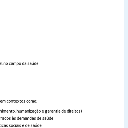
ial no campo da saúde
r em contextos como:
himento, humanização e garantia de direitos)
tegrados às demandas de saúde
icas sociais e de saúde