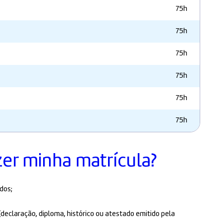
75h
75h
75h
75h
75h
75h
zer minha matrícula?
dos;
declaração, diploma, histórico ou atestado emitido pela