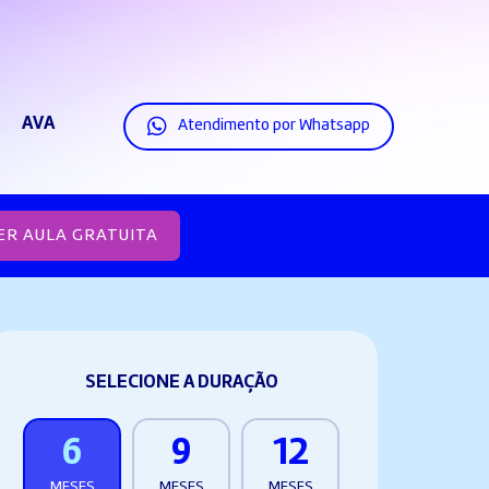
AVA
Atendimento por Whatsapp
ER AULA GRATUITA
SELECIONE A DURAÇÃO
6
9
12
MESES
MESES
MESES