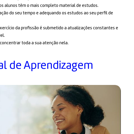
ssos alunos têm o mais completo material de estudos.
zação do seu tempo e adequando os estudos ao seu perfil de
xercício da profissão é submetido a atualizações constantes e
el.
 concentrar toda a sua atenção nela.
al de Aprendizagem