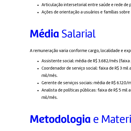
Articulação intersetorial entre saúde e rede de 
Ações de orientação a usuários e famílias sobre 
Média
Salarial
A remuneração varia conforme cargo, localidade e exp
Assistente social: média de R$ 3.682/mês (faixa
Coordenador de serviço social: faixa de R$ 3 mil
mil/mês.
Gerente de serviços sociais: média de R$ 6.120/m
Analista de políticas públicas: faixa de R$ 5 mil
mil/mês.
Metodologia
e Materi