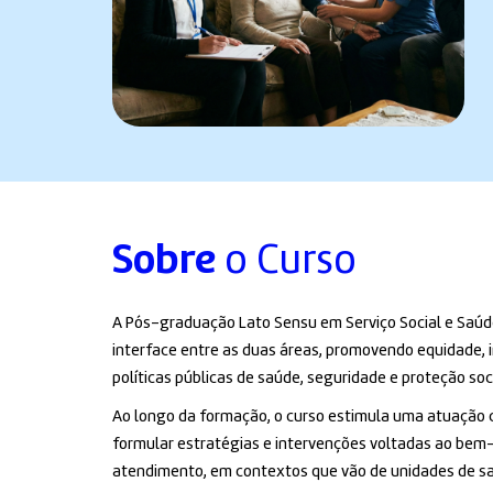
Sobre
o Curso
A Pós-graduação Lato Sensu em Serviço Social e Saúde
interface entre as duas áreas, promovendo equidade, 
políticas públicas de saúde, seguridade e proteção soci
Ao longo da formação, o curso estimula uma atuação c
formular estratégias e intervenções voltadas ao bem-e
atendimento, em contextos que vão de unidades de sa