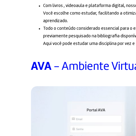
Com livros , videoaula e plataforma digital, no
Você escolhe como estudar, facilitando a otimi
aprendizado.
Todo o conteúdo considerado essencial para o e
previamente pesquisado na bibliografia disponív
Aqui você pode estudar uma disciplina por vez e
AVA
- Ambiente Virtu