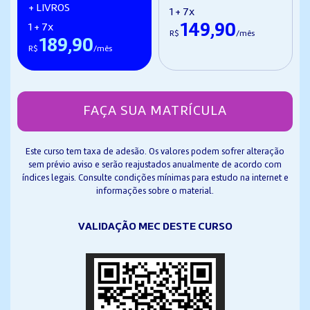
+ LIVROS
1 + 7x
149,90
1 + 7x
R$
/mês
189,90
R$
/mês
FAÇA SUA MATRÍCULA
Este curso tem taxa de adesão. Os valores podem sofrer alteração
sem prévio aviso e serão reajustados anualmente de acordo com
índices legais. Consulte condições mínimas para estudo na internet e
informações sobre o material.
VALIDAÇÃO MEC DESTE CURSO