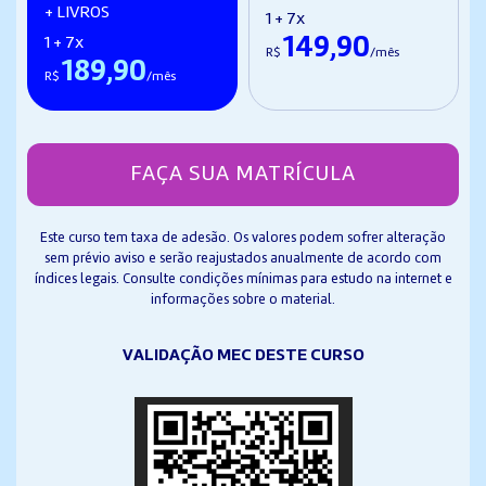
+ LIVROS
1 + 7x
149,90
1 + 7x
R$
/mês
189,90
R$
/mês
FAÇA SUA MATRÍCULA
Este curso tem taxa de adesão. Os valores podem sofrer alteração
sem prévio aviso e serão reajustados anualmente de acordo com
índices legais. Consulte condições mínimas para estudo na internet e
informações sobre o material.
VALIDAÇÃO MEC DESTE CURSO