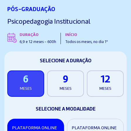
PÓS-GRADUAÇÃO
Psicopedagogia Institucional
DURAÇÃO
INÍCIO
6,9 e 12 meses - 600h
Todos os meses, no dia 1º
SELECIONE A DURAÇÃO
6
9
12
MESES
MESES
MESES
SELECIONE A MODALIDADE
PLATAFORMA ONLINE
PLATAFORMA ONLINE