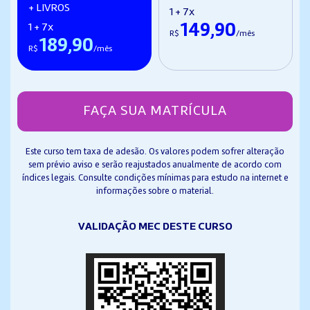
+ LIVROS
1 + 7x
149,90
1 + 7x
R$
/mês
189,90
R$
/mês
FAÇA SUA MATRÍCULA
Este curso tem taxa de adesão. Os valores podem sofrer alteração
sem prévio aviso e serão reajustados anualmente de acordo com
índices legais. Consulte condições mínimas para estudo na internet e
informações sobre o material.
VALIDAÇÃO MEC DESTE CURSO