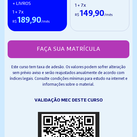
+ LIVROS
1 + 7x
149,90
1 + 7x
R$
/mês
189,90
R$
/mês
FAÇA SUA MATRÍCULA
Este curso tem taxa de adesão. Os valores podem sofrer alteração
sem prévio aviso e serão reajustados anualmente de acordo com
índices legais. Consulte condições mínimas para estudo na internet e
informações sobre o material.
VALIDAÇÃO MEC DESTE CURSO