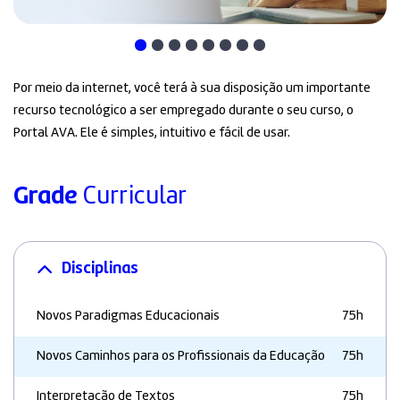
Por meio da internet, você terá à sua disposição um importante
recurso tecnológico a ser empregado durante o seu curso, o
Portal AVA. Ele é simples, intuitivo e fácil de usar.
Grade
Curricular
Disciplinas
Novos Paradigmas Educacionais
75h
Novos Caminhos para os Profissionais da Educação
75h
Interpretação de Textos
75h