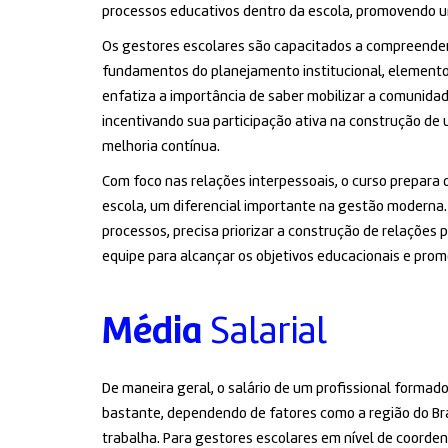
processos educativos dentro da escola, promovendo u
Os gestores escolares são capacitados a compreender o
fundamentos do planejamento institucional, element
enfatiza a importância de saber mobilizar a comunidad
incentivando sua participação ativa na construção de
melhoria contínua.
Com foco nas relações interpessoais, o curso prepara 
escola, um diferencial importante na gestão moderna. 
processos, precisa priorizar a construção de relações p
equipe para alcançar os objetivos educacionais e pro
Média
Salarial
De maneira geral, o salário de um profissional formad
bastante, dependendo de fatores como a região do Brasi
trabalha. Para gestores escolares em nível de coorden