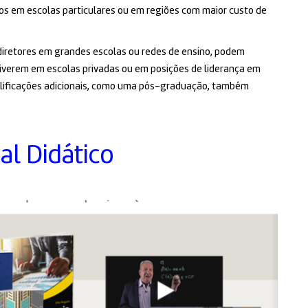
os em escolas particulares ou em regiões com maior custo de
diretores em grandes escolas ou redes de ensino, podem
tiverem em escolas privadas ou em posições de liderança em
ualificações adicionais, como uma pós-graduação, também
al Didático