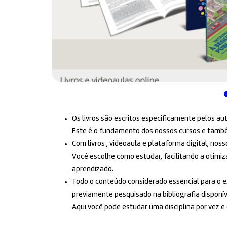
Os livros são escritos especificamente pelos au
Este é o fundamento dos nossos cursos e também
Com livros , videoaula e plataforma digital, no
Você escolhe como estudar, facilitando a otimi
aprendizado.
Todo o conteúdo considerado essencial para o e
previamente pesquisado na bibliografia disponív
Aqui você pode estudar uma disciplina por vez e