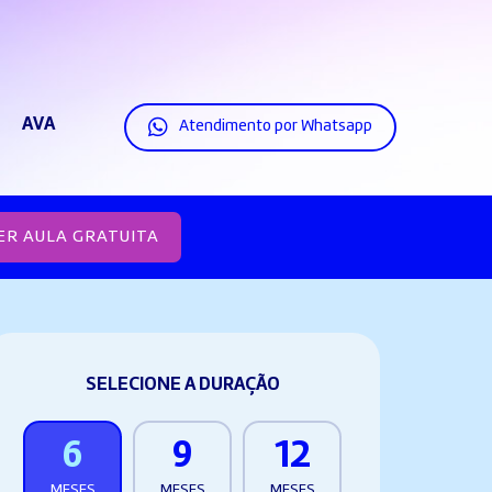
AVA
Atendimento por Whatsapp
ER AULA GRATUITA
SELECIONE A DURAÇÃO
6
9
12
MESES
MESES
MESES