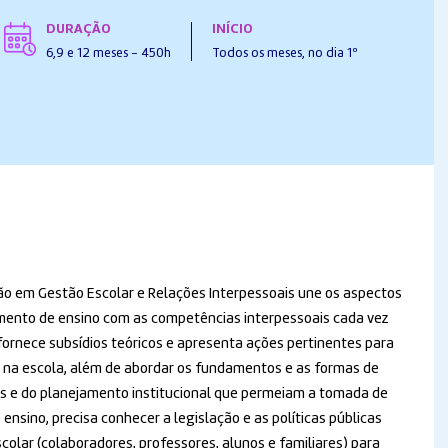
DURAÇÃO
INÍCIO
6,9 e 12 meses - 450h
Todos os meses, no dia 1º
ão em Gestão Escolar e Relações Interpessoais une os aspectos
mento de ensino com as competências interpessoais cada vez
 fornece subsídios teóricos e apresenta ações pertinentes para
 na escola, além de abordar os fundamentos e as formas de
s e do planejamento institucional que permeiam a tomada de
 ensino, precisa conhecer a legislação e as políticas públicas
colar (colaboradores, professores, alunos e familiares) para