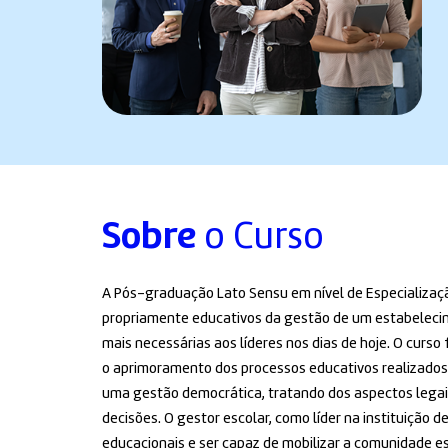
Sobre
o Curso
A Pós-graduação Lato Sensu em nível de Especializaç
propriamente educativos da gestão de um estabeleci
mais necessárias aos líderes nos dias de hoje. O curso
o aprimoramento dos processos educativos realizados
uma gestão democrática, tratando dos aspectos legai
decisões. O gestor escolar, como líder na instituição de
educacionais e ser capaz de mobilizar a comunidade es