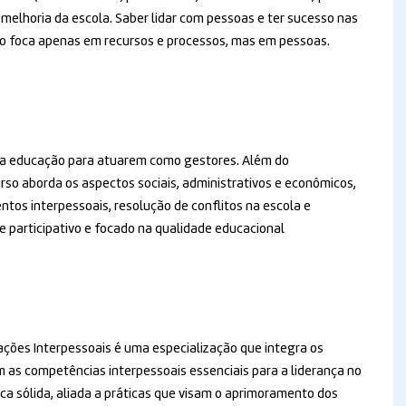
 melhoria da escola. Saber lidar com pessoas e ter sucesso nas
 não foca apenas em recursos e processos, mas em pessoas.
 da educação para atuarem como gestores. Além do
rso aborda os aspectos sociais, administrativos e econômicos,
os interpessoais, resolução de conflitos na escola e
te participativo e focado na qualidade educacional
ções Interpessoais é uma especialização que integra os
as competências interpessoais essenciais para a liderança no
ca sólida, aliada a práticas que visam o aprimoramento dos