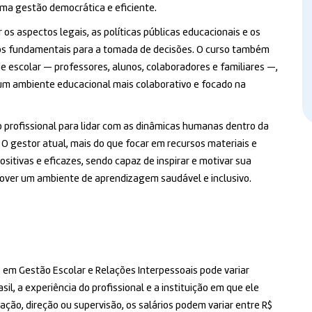
ma gestão democrática e eficiente.
s aspectos legais, as políticas públicas educacionais e os
os fundamentais para a tomada de decisões. O curso também
e escolar — professores, alunos, colaboradores e familiares —,
 um ambiente educacional mais colaborativo e focado na
o profissional para lidar com as dinâmicas humanas dentro da
O gestor atual, mais do que focar em recursos materiais e
ositivas e eficazes, sendo capaz de inspirar e motivar sua
mover um ambiente de aprendizagem saudável e inclusivo.
o em Gestão Escolar e Relações Interpessoais pode variar
l, a experiência do profissional e a instituição em que ele
ação, direção ou supervisão, os salários podem variar entre R$