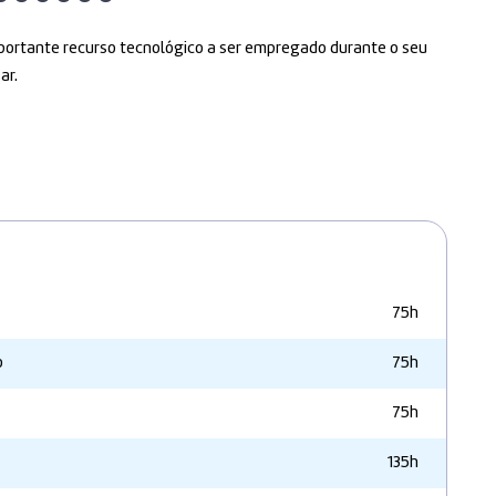
importante recurso tecnológico a ser empregado durante o seu
ar.
75h
o
75h
75h
135h