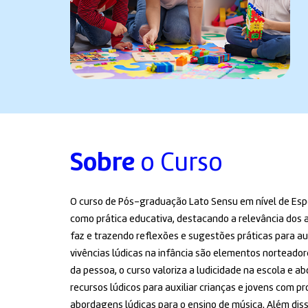
Sobre
o Curso
O curso de Pós-graduação Lato Sensu em nível de Esp
como prática educativa, destacando a relevância dos 
faz e trazendo reflexões e sugestões práticas para a
vivências lúdicas na infância são elementos norteadore
da pessoa, o curso valoriza a ludicidade na escola e a
recursos lúdicos para auxiliar crianças e jovens com 
abordagens lúdicas para o ensino de música. Além disso