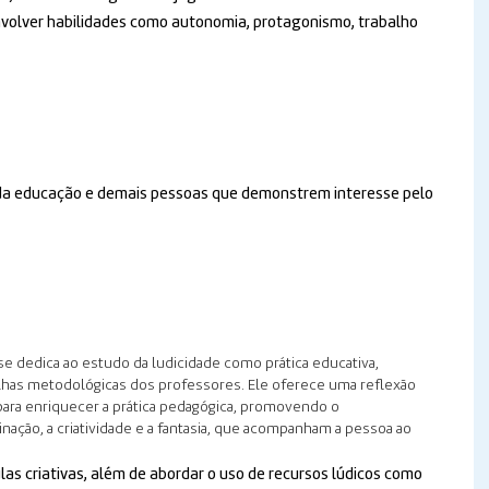
senvolver habilidades como autonomia, protagonismo, trabalho
s da educação e demais pessoas que demonstrem interesse pelo
e dedica ao estudo da ludicidade como prática educativa,
lhas metodológicas dos professores. Ele oferece uma reflexão
para enriquecer a prática pedagógica, promovendo o
ação, a criatividade e a fantasia, que acompanham a pessoa ao
as criativas, além de abordar o uso de recursos lúdicos como