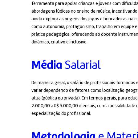
ferramenta para apoiar crianças e jovens com dificul
abordagens lúdicas no ensino da música, incentivando
ainda explora as origens dos jogos e brincadeiras na c
como autonomia, protagonismo, trabalho em equipe e e
prática pedagógica, oferecendo ao docente instrumen
dinâmico, criativo e inclusivo.
Média
Salarial
De maneira geral, o salário de profissionais formados
variar dependendo de fatores como localização geográfi
atua (pública ou privada). Em termos gerais, para educ
2.000,00 a R$ 5.000,00 mensais, com a possibilidade 
especialização do profissional.
Metodologia
e Materi