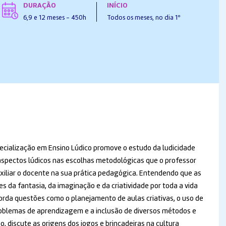
DURAÇÃO
INÍCIO
6,9 e 12 meses - 450h
Todos os meses, no dia 1º
ecialização em Ensino Lúdico promove o estudo da ludicidade
aspectos lúdicos nas escolhas metodológicas que o professor
uxiliar o docente na sua prática pedagógica. Entendendo que as
s da fantasia, da imaginação e da criatividade por toda a vida
borda questões como o planejamento de aulas criativas, o uso de
problemas de aprendizagem e a inclusão de diversos métodos e
, discute as origens dos jogos e brincadeiras na cultura