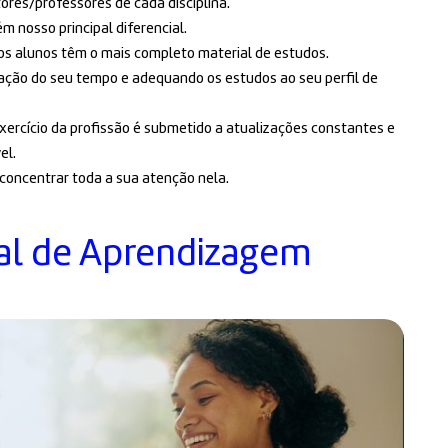
tores/professores de cada disciplina.
 nosso principal diferencial.
ssos alunos têm o mais completo material de estudos.
zação do seu tempo e adequando os estudos ao seu perfil de
xercício da profissão é submetido a atualizações constantes e
el.
 concentrar toda a sua atenção nela.
al de Aprendizagem