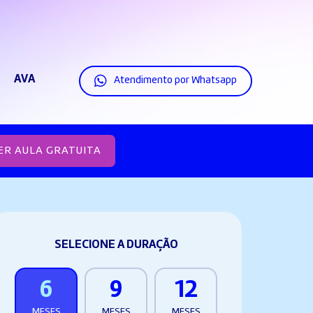
AVA
Atendimento por Whatsapp
ER AULA GRATUITA
SELECIONE A DURAÇÃO
6
9
12
MESES
MESES
MESES