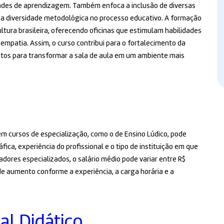
dades de aprendizagem. Também enfoca a inclusão de diversas
 a diversidade metodológica no processo educativo. A formação
ultura brasileira, oferecendo oficinas que estimulam habilidades
mpatia. Assim, o curso contribui para o fortalecimento da
tos para transformar a sala de aula em um ambiente mais
 em cursos de especialização, como o de Ensino Lúdico, pode
ca, experiência do profissional e o tipo de instituição em que
adores especializados, o salário médio pode variar entre R$
de aumento conforme a experiência, a carga horária e a
al Didático