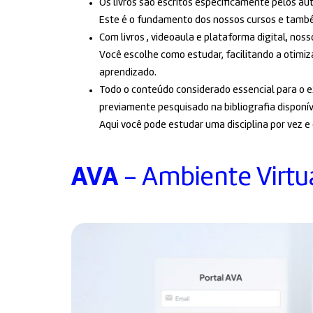
Os livros são escritos especificamente pelos au
Este é o fundamento dos nossos cursos e também
Com livros , videoaula e plataforma digital, no
Você escolhe como estudar, facilitando a otimi
aprendizado.
Todo o conteúdo considerado essencial para o e
previamente pesquisado na bibliografia disponív
Aqui você pode estudar uma disciplina por vez e
AVA
- Ambiente Virtu