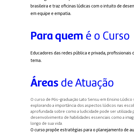
brasileira e traz oficinas lúdicas com o intuito de de
em equipe e empatia.
Para quem
é o Curso
Educadores das redes pública e privada, profissionai
tema.
Áreas
de Atuação
O curso de Pós-graduação Lato Sensu em Ensino Lúdico s
explorando a importância dos aspectos lúdicos nas esco
aprofundada sobre como a ludicidade pode ser utilizada 
desenvolvimento de habilidades essenciais como a imagin
longo de sua vida.
O curso propõe estratégias para o planejamento de aul