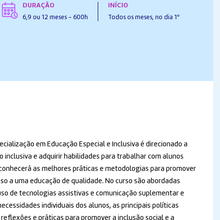
DURAÇÃO
INÍCIO
6,9 ou 12 meses - 600h
Todos os meses, no dia 1º
cialização em Educação Especial e Inclusiva é direcionado a
inclusiva e adquirir habilidades para trabalhar com alunos
 conhecerá as melhores práticas e metodologias para promover
esso a uma educação de qualidade. No curso são abordadas
uso de tecnologias assistivas e comunicação suplementar e
ecessidades individuais dos alunos, as principais políticas
reflexões e práticas para promover a inclusão social e a