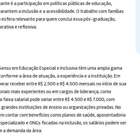
nte é a participação em políticas públicas de educação,
arantem a inclusão e a acessibilidade. O trabalho com famílias
 esfera relevante para quem conclui essa pós-graduação,
rativa e reflexiva.
 Sensu em Educação Especial e Inclusiva têm uma ampla gama
 conforme a área de atuação, a experiência e a instituição. Em
rar receber entre R$ 2.500 e R$ 4.500 mensais no início de sua
sionais mais experientes ou em cargos de liderança, como
 faixa salarial pode variar entre R$ 4.500 e R$ 7.000, com
m grandes instituições de ensino ou organizações privadas. No
odem contar com benefícios como planos de saúde, aposentadoria
pecializado e ONGs focadas na inclusão, os salários podem ser
om a demanda da área.