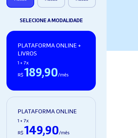
SELECIONE A MODALIDADE
PLATAFORMA ONLINE +
LIVROS
1 + 7x
189,90
R$
/mês
PLATAFORMA ONLINE
1 + 7x
149,90
R$
/mês