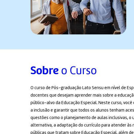
Sobre
o Curso
O curso de Pós-graduação Lato Sensu em nível de Espe
docentes que desejam aprender mais sobre a educação 
público-alvo da Educação Especial. Neste curso, você
a inclusão e garantir que todos os alunos tenham ac
questões como o planejamento de aulas inclusivas, o 
alternativa, a adaptação do currículo para atender às n
públicas que tratam sobre Educação Especial, além de 