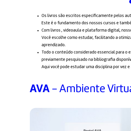
Os livros são escritos especificamente pelos au
Este é o fundamento dos nossos cursos e também
Com livros , videoaula e plataforma digital, no
Você escolhe como estudar, facilitando a otimi
aprendizado.
Todo o conteúdo considerado essencial para o e
previamente pesquisado na bibliografia disponív
Aqui você pode estudar uma disciplina por vez e
AVA
- Ambiente Virtu