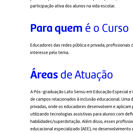
participação ativa dos alunos na vida escolar.
Para quem
é o Curso
Educadores das redes pública e privada, profissionai
interesse pelo tema.
Áreas
de Atuação
A Pós-graduação Lato Sensu em Educação Especial e In
de campos relacionados à inclusão educacional. Uma da
privadas, onde os educadores desenvolvem e aplicam p
utilizando tecnologias assistivas para alunos com def
habilidades/superdotação. Além disso, esses profiss
educacional especializado (AEE), no desenvolvimento d