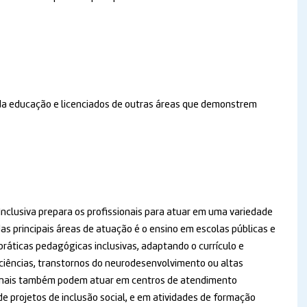
s da educação e licenciados de outras áreas que demonstrem
clusiva prepara os profissionais para atuar em uma variedade
s principais áreas de atuação é o ensino em escolas públicas e
ráticas pedagógicas inclusivas, adaptando o currículo e
iciências, transtornos do neurodesenvolvimento ou altas
ionais também podem atuar em centros de atendimento
e projetos de inclusão social, e em atividades de formação