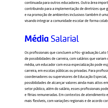
continuada para outros educadores. Outra área importa
contribuindo para a implementação de diretrizes que g
e na promoção de ambientes inclusivos também é uma
visando integrar a comunidade escolar de forma colabo
Média
Salarial
Os profissionais que concluem a Pós-graduação Lato
de possibilidades de carreira, com salários que variam
média, um educador com essa especialização pode espe
carreira, em escolas públicas ou privadas. Para profis
coordenadores ou supervisores de Educação Especial, a
possibilidades de alcançar valores ainda mais altos e
setor público, além do salário, esses profissionais p
e férias remuneradas. Em contextos de atendimento es
mais flexíveis, com variações regionais e de acordo c