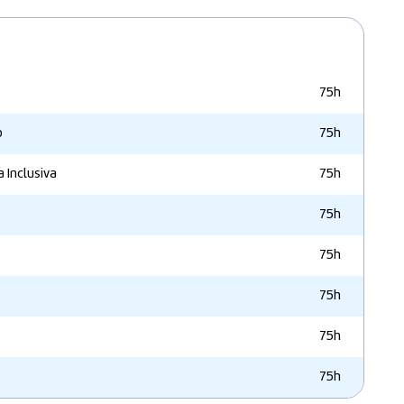
75h
o
75h
 Inclusiva
75h
75h
75h
75h
75h
75h