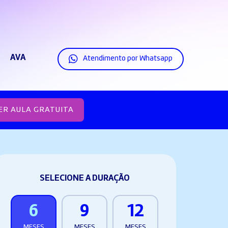
AVA
Atendimento por Whatsapp
ER AULA GRATUITA
SELECIONE A DURAÇÃO
6
9
12
MESES
MESES
MESES