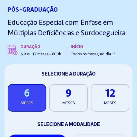
PÓS-GRADUAÇÃO
Educação Especial com Ênfase em
Múltiplas Deficiências e Surdocegueira
DURAÇÃO
INÍCIO
6,9 ou 12 meses - 600h
Todos os meses, no dia 1º
SELECIONE A DURAÇÃO
6
9
12
MESES
MESES
MESES
SELECIONE A MODALIDADE