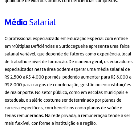
qualidade de vida dos alunos com deficiências complexas.
Média
Salarial
O profissional especializado em Educação Especial com ênfase
em Múltiplas Deficiências e Surdocegueira apresenta uma faixa
salarial variável, que depende de fatores como experiência, local
de trabalho e nível de formação. De maneira geral, os educadores
especializados nesta área podem esperar uma média salarial de
R$ 2.500 a R$ 4.000 por mês, podendo aumentar para R$ 6.000 a
R$ 8.000 para cargos de coordenação, gestão ou em instituições
de maior porte. No setor público, como em escolas municipais e
estaduais, o salário costuma ser determinado por planos de
carreira específicos, com benefícios como planos de saúde e
férias remuneradas. Na rede privada, a remuneração tende a ser
mais flexível, conforme a instituição e a região.