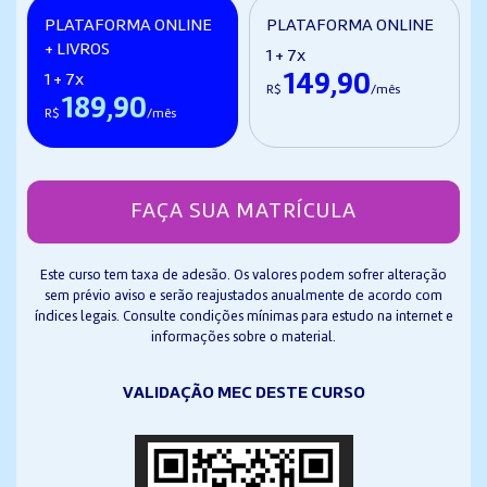
PLATAFORMA ONLINE
PLATAFORMA ONLINE
+ LIVROS
1 + 7x
149,90
1 + 7x
R$
/mês
189,90
R$
/mês
FAÇA SUA MATRÍCULA
Este curso tem taxa de adesão. Os valores podem sofrer alteração
sem prévio aviso e serão reajustados anualmente de acordo com
índices legais. Consulte condições mínimas para estudo na internet e
informações sobre o material.
VALIDAÇÃO MEC DESTE CURSO