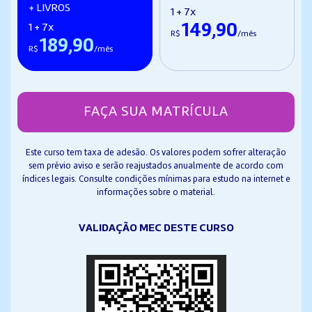
+ LIVROS
1 + 7x
149,90
1 + 7x
R$
/mês
189,90
R$
/mês
FAÇA SUA MATRÍCULA
Este curso tem taxa de adesão. Os valores podem sofrer alteração
sem prévio aviso e serão reajustados anualmente de acordo com
índices legais. Consulte condições mínimas para estudo na internet e
informações sobre o material.
VALIDAÇÃO MEC DESTE CURSO