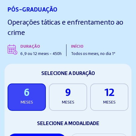
PÓS-GRADUAÇÃO
Operações táticas e enfrentamento ao
crime
DURAÇÃO
INÍCIO
6 ,9 ou 12 meses - 450h
Todos os meses, no dia 1º
SELECIONE A DURAÇÃO
6
9
12
MESES
MESES
MESES
SELECIONE A MODALIDADE