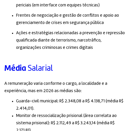
periciais (em interface com equipes técnicas)
Frentes de negociação e gestão de conflitos e apoio ao
gerenciamento de crises em segurança pública
Ações e estratégias relacionadas a prevenção e repressão
qualificada diante de terrorismo, narcotráfico,
organizações criminosas e crimes digitais
Média
Salarial
A remuneração varia conforme o cargo, a localidade e a
experiência, mas em 2026 as médias são:
Guarda-civil municipal: R$ 2.348,08 a R$ 4.138,71 (média R$
2.414,01).
Monitor de ressocialização prisional (área correlata ao
sistema prisional): R$ 2.112,49 a R$ 3.243,14 (média R$
2.171,81).