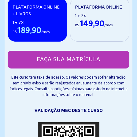
PLATAFORMA ONLINE
PLATAFORMA ONLINE
+ LIVROS
1 + 7x
149,90
1 + 7x
R$
/mês
189,90
R$
/mês
FAÇA SUA MATRÍCULA
Este curso tem taxa de adesão. Os valores podem sofrer alteração
sem prévio aviso e serão reajustados anualmente de acordo com
índices legais. Consulte condições mínimas para estudo na internet e
informações sobre o material.
VALIDAÇÃO MEC DESTE CURSO