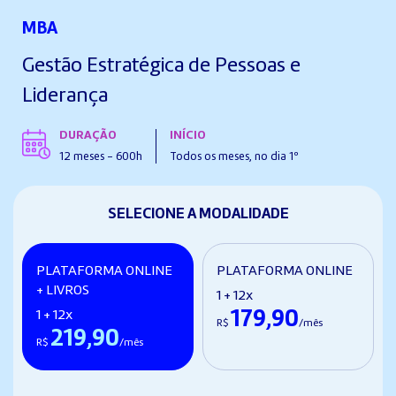
MBA
Gestão Estratégica de Pessoas e
Liderança
DURAÇÃO
INÍCIO
12 meses - 600h
Todos os meses, no dia 1º
SELECIONE A MODALIDADE
PLATAFORMA ONLINE
PLATAFORMA ONLINE
+ LIVROS
1 + 12x
179,90
1 + 12x
R$
/mês
219,90
R$
/mês