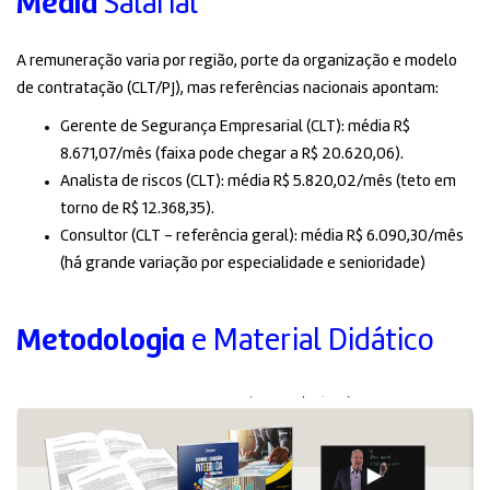
Média
Salarial
A remuneração varia por região, porte da organização e modelo
de contratação (CLT/PJ), mas referências nacionais apontam:
Gerente de Segurança Empresarial (CLT): média R$
8.671,07/mês (faixa pode chegar a R$ 20.620,06).
Analista de riscos (CLT): média R$ 5.820,02/mês (teto em
torno de R$ 12.368,35).
Consultor (CLT – referência geral): média R$ 6.090,30/mês
(há grande variação por especialidade e senioridade)
Metodologia
e Material Didático