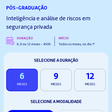
PÓS-GRADUAÇÃO
Inteligência e análise de riscos em
segurança privada
DURAÇÃO
INÍCIO
6 ,9 ou 12 meses - 450h
Todos os meses, no dia 1º
SELECIONE A DURAÇÃO
6
9
12
MESES
MESES
MESES
SELECIONE A MODALIDADE