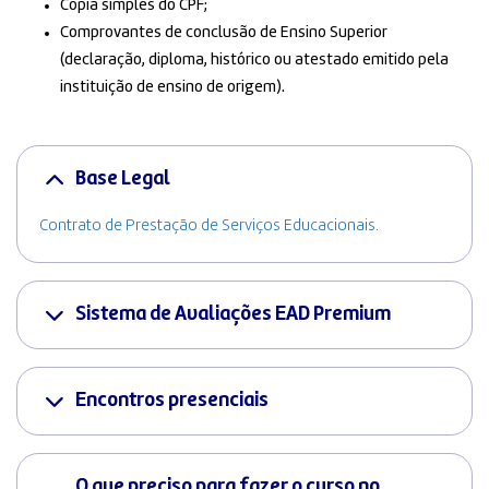
Cópia simples do CPF;
Comprovantes de conclusão de Ensino Superior
(declaração, diploma, histórico ou atestado emitido pela
instituição de ensino de origem).
Base Legal
Contrato de Prestação de Serviços Educacionais.
Sistema de Avaliações EAD Premium
Encontros presenciais
O que preciso para fazer o curso no