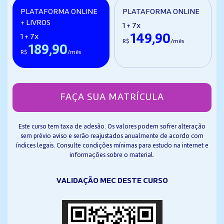
PLATAFORMA ONLINE
PLATAFORMA ONLINE
+ LIVROS
1 + 7x
149,90
1 + 7x
R$
/mês
189,90
R$
/mês
FAÇA SUA MATRÍCULA
Este curso tem taxa de adesão. Os valores podem sofrer alteração
sem prévio aviso e serão reajustados anualmente de acordo com
índices legais. Consulte condições mínimas para estudo na internet e
informações sobre o material.
VALIDAÇÃO MEC DESTE CURSO