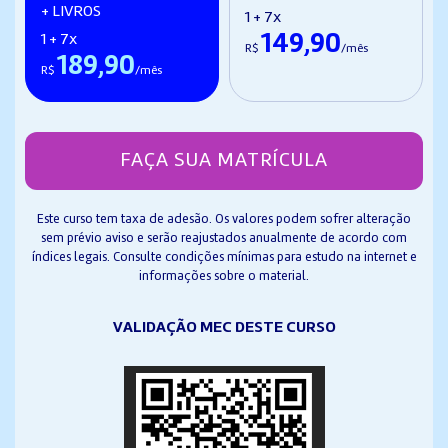
+ LIVROS
1 + 7x
149,90
1 + 7x
R$
/mês
189,90
R$
/mês
FAÇA SUA MATRÍCULA
Este curso tem taxa de adesão. Os valores podem sofrer alteração
sem prévio aviso e serão reajustados anualmente de acordo com
índices legais. Consulte condições mínimas para estudo na internet e
informações sobre o material.
VALIDAÇÃO MEC DESTE CURSO