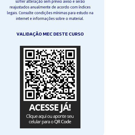
sofrer alteração sem prévio aviso e serão
reajustados anualmente de acordo com índices
legais. Consulte condições mínimas para estudo na
internet e informações sobre o material.
VALIDAÇÃO MEC DESTE CURSO