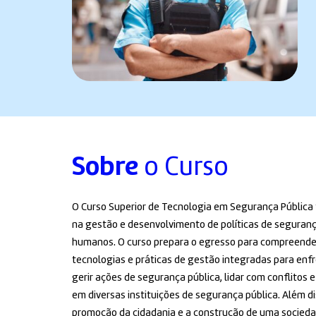
Sobre
o Curso
O Curso Superior de Tecnologia em Segurança Pública 
na gestão e desenvolvimento de políticas de seguranç
humanos. O curso prepara o egresso para compreender a
tecnologias e práticas de gestão integradas para enfre
gerir ações de segurança pública, lidar com conflitos e
em diversas instituições de segurança pública. Além dis
promoção da cidadania e a construção de uma sociedad