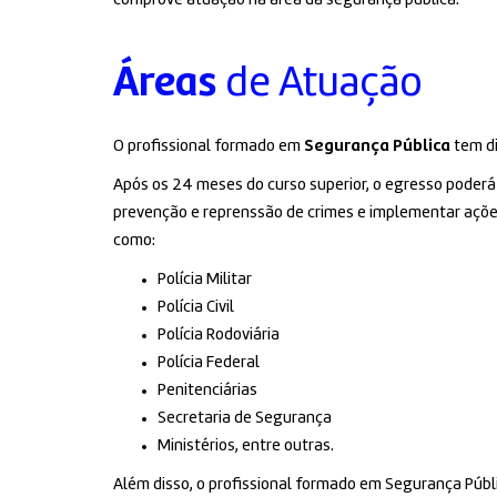
comprove atuação na área da segurança pública.
Áreas
de Atuação
O profissional formado em
Segurança Pública
tem d
Após os 24 meses do curso superior, o egresso poder
prevenção e reprenssão de crimes e implementar ações
como:
Polícia Militar
Polícia Civil
Polícia Rodoviária
Polícia Federal
Penitenciárias
Secretaria de Segurança
Ministérios, entre outras.
Além disso, o profissional formado em Segurança Púb