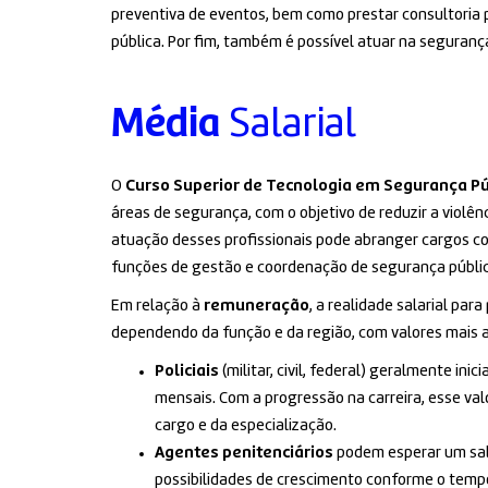
preventiva de eventos, bem como prestar consultoria 
pública. Por fim, também é possível atuar na seguranç
Média
Salarial
O
Curso Superior de Tecnologia em Segurança Pú
áreas de segurança, com o objetivo de reduzir a violên
atuação desses profissionais pode abranger cargos como 
funções de gestão e coordenação de segurança públic
Em relação à
remuneração
, a realidade salarial par
dependendo da função e da região, com valores mais ac
Policiais
(militar, civil, federal) geralmente in
mensais. Com a progressão na carreira, esse va
cargo e da especialização.
Agentes penitenciários
podem esperar um salá
possibilidades de crescimento conforme o temp