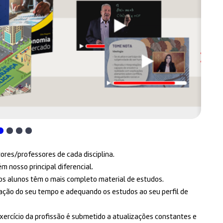
tores/professores de cada disciplina.
 nosso principal diferencial.
ssos alunos têm o mais completo material de estudos.
zação do seu tempo e adequando os estudos ao seu perfil de
xercício da profissão é submetido a atualizações constantes e