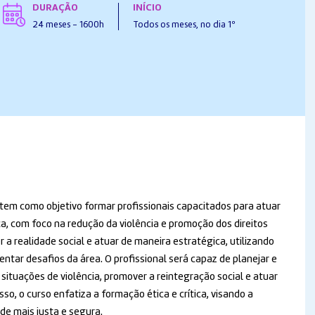
DURAÇÃO
INÍCIO
24 meses - 1600h
Todos os meses, no dia 1º
tem como objetivo formar profissionais capacitados para atuar
a, com foco na redução da violência e promoção dos direitos
 realidade social e atuar de maneira estratégica, utilizando
ntar desafios da área. O profissional será capaz de planejar e
 situações de violência, promover a reintegração social e atuar
so, o curso enfatiza a formação ética e crítica, visando a
e mais justa e segura.