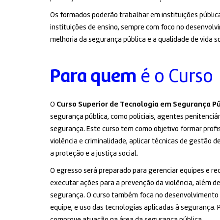
Os formados poderão trabalhar em instituições públi
instituições de ensino, sempre com foco no desenvolv
melhoria da segurança pública e a qualidade de vida so
Para quem
é o Curso
O
Curso Superior de Tecnologia em Segurança Pú
segurança pública, como policiais, agentes penitenciári
segurança. Este curso tem como objetivo formar prof
violência e criminalidade, aplicar técnicas de gestão 
a proteção e a justiça social.
O egresso será preparado para gerenciar equipes e rec
executar ações para a prevenção da violência, além d
segurança. O curso também foca no desenvolvimento 
equipe, e uso das tecnologias aplicadas à segurança.