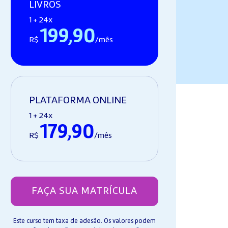
LIVROS
1 + 24x
199,90
R$
/mês
PLATAFORMA ONLINE
1 + 24x
179,90
R$
/mês
FAÇA SUA MATRÍCULA
Este curso tem taxa de adesão. Os valores podem