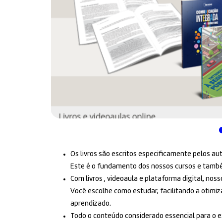
Os livros são escritos especificamente pelos au
Este é o fundamento dos nossos cursos e também
Com livros , videoaula e plataforma digital, no
Você escolhe como estudar, facilitando a otimi
aprendizado.
Todo o conteúdo considerado essencial para o e