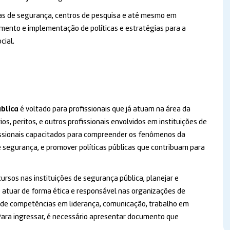
cas de segurança, centros de pesquisa e até mesmo em
imento e implementação de políticas e estratégias para a
cial.
blica
é voltado para profissionais que já atuam na área da
os, peritos, e outros profissionais envolvidos em instituições de
issionais capacitados para compreender os fenômenos da
de segurança, e promover políticas públicas que contribuam para
ursos nas instituições de segurança pública, planejar e
e atuar de forma ética e responsável nas organizações de
de competências em liderança, comunicação, trabalho em
 Para ingressar, é necessário apresentar documento que