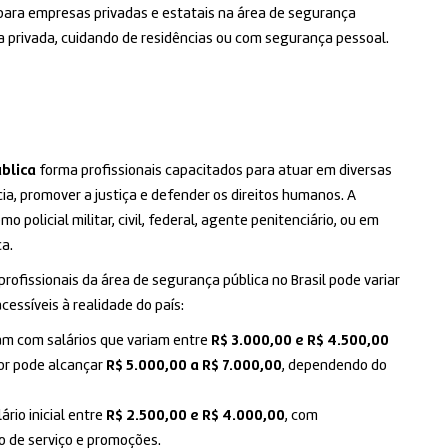
para empresas privadas e estatais na área de segurança
a privada, cuidando de residências ou com segurança pessoal.
blica
forma profissionais capacitados para atuar em diversas
cia, promover a justiça e defender os direitos humanos. A
policial militar, civil, federal, agente penitenciário, ou em
a.
a profissionais da área de segurança pública no Brasil pode variar
essíveis à realidade do país:
iciam com salários que variam entre
R$ 3.000,00 e R$ 4.500,00
lor pode alcançar
R$ 5.000,00 a R$ 7.000,00
, dependendo do
rio inicial entre
R$ 2.500,00 e R$ 4.000,00
, com
o de serviço e promoções.