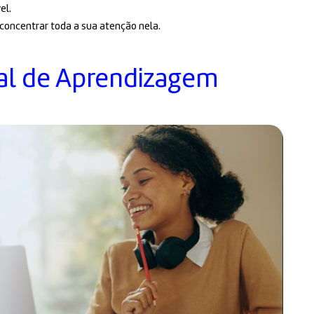
el.
 concentrar toda a sua atenção nela.
al de Aprendizagem