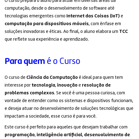
O curso prepara o aluno para atuar em diversas áreas da
computação, desde o desenvolvimento de software até
tecnologias emergentes como
Internet das Coisas (IoT)
e
computação para dispositivos móveis
, com ênfase em
soluções inovadoras e éticas. Ao final, o aluno elabora um
TCC
que reflete sua experiência e aprendizado.
Para quem
é o Curso
O curso de
Ciência da Computação
é ideal para quem tem
interesse por
tecnologia
,
inovação
e
resolução de
problemas complexos
. Se você é uma pessoa curiosa, com
vontade de entender como os sistemas e dispositivos funcionam,
e deseja atuar no desenvolvimento de soluções tecnológicas que
impactam a sociedade, esse curso é para você.
Este curso é perfeito para aqueles que desejam trabalhar com
programação
,
inteligência artificial
,
desenvolvimento de