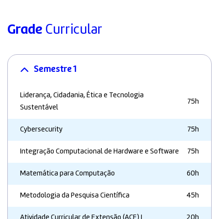
Grade
Curricular
Semestre 1
Liderança, Cidadania, Ética e Tecnologia
75h
Sustentável
Cybersecurity
75h
Integração Computacional de Hardware e Software
75h
Matemática para Computação
60h
Metodologia da Pesquisa Científica
45h
Atividade Curricular de Extensão (ACE) I
20h