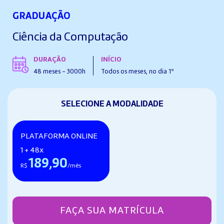
GRADUAÇÃO
Ciência da Computação
DURAÇÃO
INÍCIO
48 meses - 3000h
Todos os meses, no dia 1º
SELECIONE A MODALIDADE
PLATAFORMA ONLINE
1 + 48x
189,90
R$
/mês
FAÇA SUA MATRÍCULA