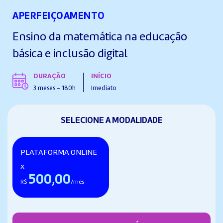
APERFEIÇOAMENTO
Ensino da matemática na educação
básica e inclusão digital
DURAÇÃO
INÍCIO
3 meses - 180h
Imediato
SELECIONE A MODALIDADE
PLATAFORMA ONLINE
x
500,00
R$
/mês