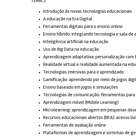
TEMA 2
Introdução às novas tecnologias educacionais
A educação na Era Digital
Ferramentas digitais para o ensino online
Ensino híbrido: integrando tecnologia e sala de 
Inteligência artificial na educação
Uso de Big Data na educação
Aprendizagem adaptativa: personalização com 
Realidade virtual e realidade aumentada na ed
Tecnologias imersivas para o aprendizado
Gamificação: aprendendo por meio de jogos digi
Ensino baseado em jogos e simulações
Tecnologias de comunicação: ferramentas para 
Aprendizagem móvel (Mobile Learning)
Microlearning: aprendizagem em pequenas dos
Recursos educacionais abertos (REA): acesso li
Ferramentas de avaliação online
Plataformas de aprendizagem e sistemas de g