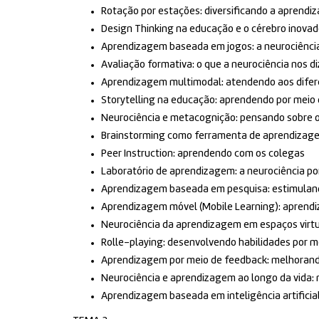
Rotação por estações: diversificando a aprendi
Design Thinking na educação e o cérebro inovad
Aprendizagem baseada em jogos: a neurociência
Avaliação formativa: o que a neurociência nos di
Aprendizagem multimodal: atendendo aos difer
Storytelling na educação: aprendendo por meio 
Neurociência e metacognição: pensando sobre
Brainstorming como ferramenta de aprendizage
Peer Instruction: aprendendo com os colegas
Laboratório de aprendizagem: a neurociência p
Aprendizagem baseada em pesquisa: estimuland
Aprendizagem móvel (Mobile Learning): apren
Neurociência da aprendizagem em espaços virtu
Rolle-playing: desenvolvendo habilidades por m
Aprendizagem por meio de feedback: melhoran
Neurociência e aprendizagem ao longo da vida: 
Aprendizagem baseada em inteligência artificial