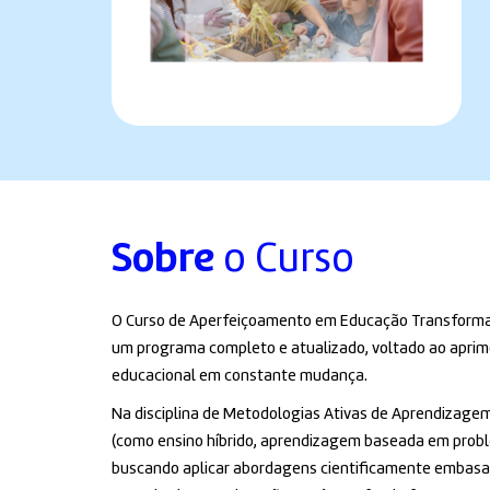
Sobre
o Curso
O Curso de Aperfeiçoamento em Educação Transformado
um programa completo e atualizado, voltado ao apri
educacional em constante mudança.
Na disciplina de Metodologias Ativas de Aprendizagem,
(como ensino híbrido, aprendizagem baseada em problem
buscando aplicar abordagens cientificamente embasad