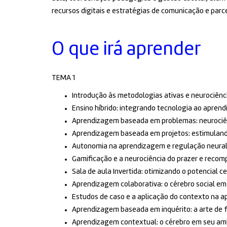
recursos digitais e estratégias de comunicação e parce
O que irá aprender
TEMA 1
Introdução às metodologias ativas e neurociên
Ensino híbrido: integrando tecnologia ao aprend
Aprendizagem baseada em problemas: neurociên
Aprendizagem baseada em projetos: estimulando
Autonomia na aprendizagem e regulação neura
Gamificação e a neurociência do prazer e reco
Sala de aula Invertida: otimizando o potencial c
Aprendizagem colaborativa: o cérebro social em
Estudos de caso e a aplicação do contexto na 
Aprendizagem baseada em inquérito: a arte de 
Aprendizagem contextual: o cérebro em seu am