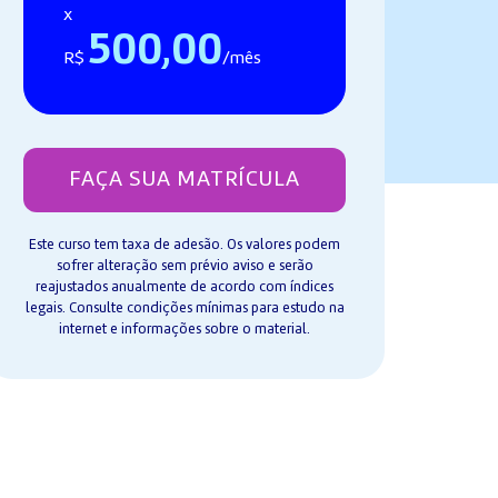
x
500,00
R$
/mês
FAÇA SUA MATRÍCULA
Este curso tem taxa de adesão. Os valores podem
sofrer alteração sem prévio aviso e serão
reajustados anualmente de acordo com índices
legais. Consulte condições mínimas para estudo na
internet e informações sobre o material.