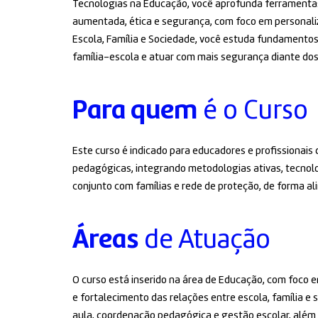
Tecnologias na Educação, você aprofunda ferramentas dig
aumentada, ética e segurança, com foco em personaliz
Escola, Família e Sociedade, você estuda fundamentos t
família–escola e atuar com mais segurança diante dos 
Para quem
é o Curso
Este curso é indicado para educadores e profissionais
pedagógicas, integrando metodologias ativas, tecnolo
conjunto com famílias e rede de proteção, de forma a
Áreas
de Atuação
O curso está inserido na área de Educação, com foco 
e fortalecimento das relações entre escola, família 
aula, coordenação pedagógica e gestão escolar, além