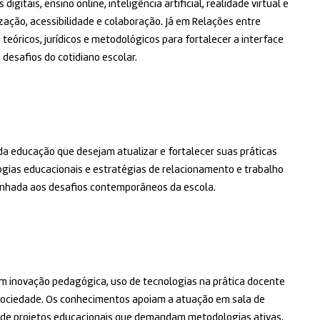
itais, ensino online, inteligência artificial, realidade virtual e
ação, acessibilidade e colaboração. Já em Relações entre
eóricos, jurídicos e metodológicos para fortalecer a interface
desafios do cotidiano escolar.
 da educação que desejam atualizar e fortalecer suas práticas
gias educacionais e estratégias de relacionamento e trabalho
linhada aos desafios contemporâneos da escola.
em inovação pedagógica, uso de tecnologias na prática docente
e sociedade. Os conhecimentos apoiam a atuação em sala de
 de projetos educacionais que demandam metodologias ativas,