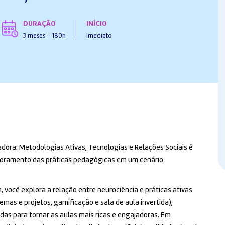
DURAÇÃO
INÍCIO
3 meses - 180h
Imediato
ra: Metodologias Ativas, Tecnologias e Relações Sociais é
moramento das práticas pedagógicas em um cenário
 você explora a relação entre neurociência e práticas ativas
as e projetos, gamificação e sala de aula invertida),
as para tornar as aulas mais ricas e engajadoras. Em