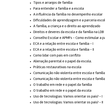
Tipos e arranjos de família
Para entender a família e a escola
A influência da família no desempenho escolar
Dificuldades de aprendizagem e a parceria escol
A família, a criança e o direito ao aprendizado
Direitos e deveres da escola e da família na LDB
Conselho Escolar e APMFs – Como estimular a pa
ECA e a relação entre escola e família – I
ECA e a relação entre escola e família – II
Como lidar com pais em conflito
Alienação parental e o papel da escola.
Práticas restaurativas na escola
Comunicação não violenta entre escola e família 
Comunicação não violenta entre escola e família 
O trabalho em rede e o papel da família
O trabalho em rede e o papel da escola
Uso de tecnologias: Vamos orientar os pais? – I
Uso de tecnologias: Vamos orientar os pais? – II