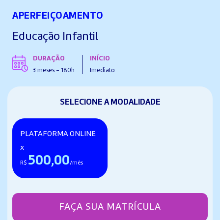
APERFEIÇOAMENTO
Educação Infantil
DURAÇÃO
INÍCIO
3 meses - 180h
Imediato
SELECIONE A MODALIDADE
PLATAFORMA ONLINE
x
500,00
R$
/mês
FAÇA SUA MATRÍCULA